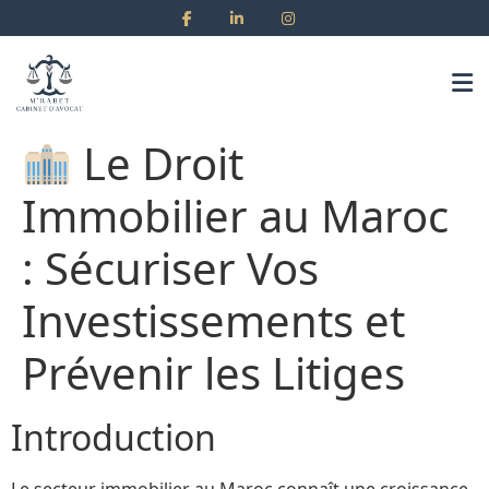
Le Droit
Immobilier au Maroc
: Sécuriser Vos
Investissements et
Prévenir les Litiges
Introduction
Le secteur immobilier au Maroc connaît une croissance