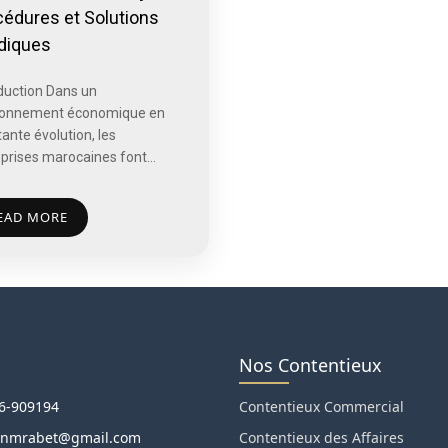
édures et Solutions
idiques
duction Dans un
ronnement économique en
ante évolution, les
prises marocaines font...
EAD MORE
Nos Contentieux
6-909194
Contentieux Commercial
nmrabet@gmail.com
Contentieux des Affaires